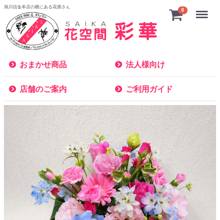
旭川信金本店の横にある花屋さん
Menu
0
おまかせ商品
法人様向け
店舗のご案内
ご利用ガイド