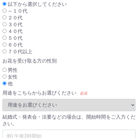
以下から選択してください
～１０代
２０代
３０代
４０代
５０代
６０代
７０代以上
お花を受け取る方の性別
男性
女性
他
用途をこちらからお選びください
必須
結婚式・発表会・法要などの場合は、開始時間をご入力くだ
さい。