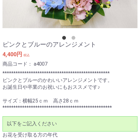
ピンクとブルーのアレンジメント
4,400円
税込
商品コード：
a4007
*************************************************
ピンクとブルーのかわいいアレンジメントです。
お誕生日や卒業のお祝いにもおススメです♪
サイズ：横幅25ｃｍ 高さ28ｃｍ
**************************************************
以下をご記入ください
お花を受け取る方の年代